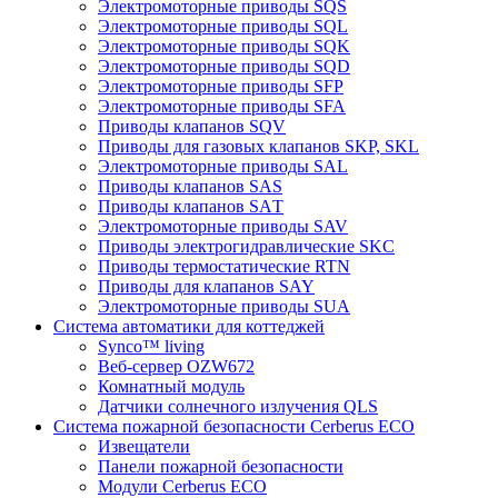
Электромоторные приводы SQS
Электромоторные приводы SQL
Электромоторные приводы SQK
Электромоторные приводы SQD
Электромоторные приводы SFP
Электромоторные приводы SFA
Приводы клапанов SQV
Приводы для газовых клапанов SKP, SKL
Электромоторные приводы SAL
Приводы клапанов SAS
Приводы клапанов SAТ
Электромоторные приводы SAV
Приводы электрогидравлические SKC
Приводы термостатические RTN
Приводы для клапанов SAY
Электромоторные приводы SUA
Система автоматики для коттеджей
Synco™ living
Веб-сервер OZW672
Комнатный модуль
Датчики солнечного излучения QLS
Система пожарной безопасности Cerberus ECO
Извещатели
Панели пожарной безопасности
Модули Cerberus ECO