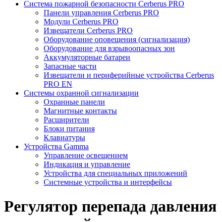
Система пожарной безопасности Cerberus PRO
Панели управления Cerberus PRO
Модули Cerberus PRO
Извещатели Cerberus PRO
Оборудование оповещения (сигнализация)
Оборудование для взрывоопасных зон
Аккумуляторные батареи
Запасные части
Извещатели и периферийные устройства Cerberus
PRO EN
Системы охранной сигнализации
Охранные панели
Магнитные контакты
Расширители
Блоки питания
Клавиатуры
Устройства Gamma
Управление освещением
Индикация и управление
Устройства для специальных приложений
Системные устройства и интерфейсы
Регулятор перепада давления