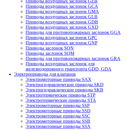
Приводы воздушных заслонок GEB
Приводы воздушных заслонок GCA
Приводы воздушных заслонок GMA
Приводы воздушных заслонок GLB
Приводы воздушных заслонок GDB
Приводы воздушных заслонок GXD
Приводы для противопожарных заслонок GGA
Приводы воздушных заслонок GPC
Приводы воздушных заслонок GNP
Приводы заслонок SQN
Приводы заслонок SQM
Приводы для противопожарных заслонок GRA
Приводы воздушных заслонок для
железнодорожного транспорта GDD, GDA
Электроприводы для клапанов
Электромоторные приводы SAX
Электрогидравлические приводы SKD
Электрогидравлические приводы SKB
Электротермические приводы STP
Электротермические приводы STA
Электромоторные приводы SSP
Электромоторные приводы SSD
Электромоторные приводы SSC
Электромоторные приводы SSB
Электромоторные приводы SSA