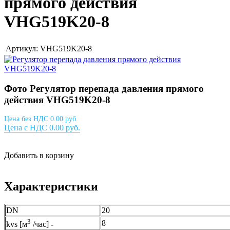
прямого действия
VHG519K20-8
Артикул: VHG519K20-8
Фото Регулятор перепада давления прямого
действия VHG519K20-8
Цена без НДС 0.00 руб.
Цена с НДС 0.00 руб.
Добавить в корзину
Характеристики
DN
20
3
8
kvs [м
/час] -