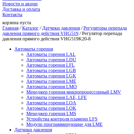
Новости и акции
Доставка и оплата
Контакты
корзина пуста
Главная
/
Каталог
/
Датчики давления
/
Регуляторы перепада
давления прямого действия VHG519
/
Регулятор перепада
давления прямого действия VHG519K20-8
Автоматы горения
Автоматы горения LAL
Автоматы горения LDU
Автоматы горения LFL
Автоматы горения LGB
Автоматы горения LGK
Автоматы горения LME
Автоматы горения LMO
Менеджер горения микропроцессорный LMV
Автоматы горения LAE, LFE
Автоматы горения LOA
Автоматы горения LOK
Менеджер горения LMS
Устройства контроля пламени LFS
Модули программирующие для LME
Датчики давления