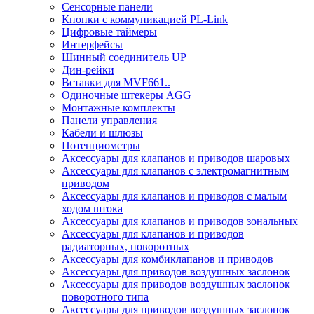
Сенсорные панели
Кнопки с коммуникацией PL-Link
Цифровые таймеры
Интерфейсы
Шинный соединитель UP
Дин-рейки
Вставки для MVF661..
Одиночные штекеры AGG
Монтажные комплекты
Панели управления
Кабели и шлюзы
Потенциометры
Аксессуары для клапанов и приводов шаровых
Аксессуары для клапанов с электромагнитным
приводом
Аксессуары для клапанов и приводов с малым
ходом штока
Аксессуары для клапанов и приводов зональных
Аксессуары для клапанов и приводов
радиаторных, поворотных
Аксессуары для комбиклапанов и приводов
Аксессуары для приводов воздушных заслонок
Аксессуары для приводов воздушных заслонок
поворотного типа
Аксессуары для приводов воздушных заслонок