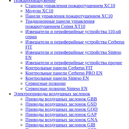
Пожарообнаружение
Станции управления пожаротушением XC10
Модули XC10
Панели управления пожаротушением XC10
Традиционные панели управления
пожаротушением Серия XT10
Извещатели и периферийные устройства 110-ой
серии
Извещатели и периферийные устройства Cerberus
FIT
Извещатели и периферийные устройства Sinteso
EN
Извещатели и периферийные устройства прочие
Контрольные панели Cerberus FIT
Контрольные панели Cerberus PRO EN
Контрольные панели Sinteso EN
Сервисные позиции
Сервисные позиции Sinteso EN
Электроприводы воздушных заслонок
Приводы воздушных заслонок GBB
Приводы воздушных заслонок GSD
Приводы воздушных заслонок GQD
Приводы воздушных заслонок GAP
Приводы воздушных заслонок GNA
Приводы воздушных заслонок GIB