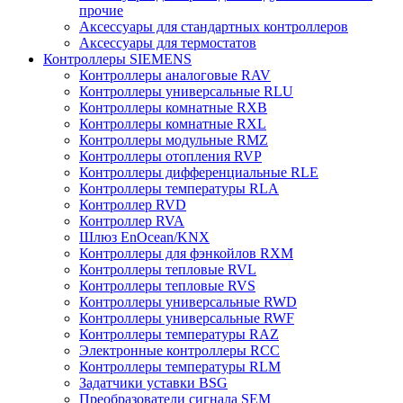
прочие
Аксессуары для стандартных контроллеров
Аксессуары для термостатов
Контроллеры SIEMENS
Контроллеры аналоговые RAV
Контроллеры универсальные RLU
Контроллеры комнатные RXB
Контроллеры комнатные RXL
Контроллеры модульные RMZ
Контроллеры отопления RVP
Контроллеры дифференциальные RLE
Контроллеры температуры RLA
Контроллер RVD
Контроллер RVA
Шлюз EnOcean/KNX
Контроллеры для фэнкойлов RXM
Контроллеры тепловые RVL
Контроллеры тепловые RVS
Контроллеры универсальные RWD
Контроллеры универсальные RWF
Контроллеры температуры RAZ
Электронные контроллеры RCC
Контроллеры температуры RLM
Задатчики уставки BSG
Преобразователи сигнала SEM