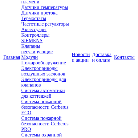
пламени
Датчики температуры
Датчики протока
Термостаты
Частотные регуляторы
Аксессуары
Контроллеры
SIEMENS
Клапаны
регулирующие
Новости
Доставка
Главная
Модули
Контакты
и акции
и оплата
Пожарообнаружение
Электроприводы
воздушных заслонок
Электроприводы для
клапанов
Система автоматики
для коттеджей
Система пожарной
безопасности Cerberus
ECO
Система пожарной
безопасности Cerberus
PRO
Системы охранной