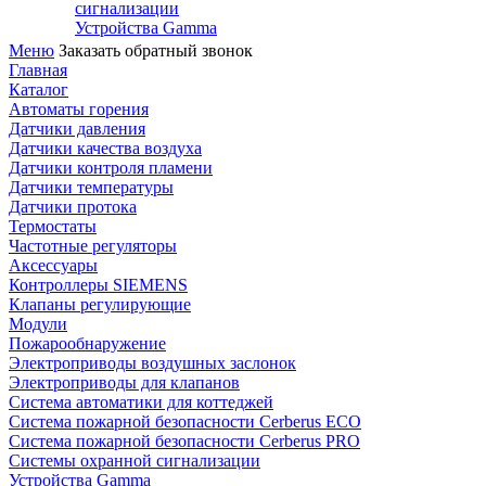
сигнализации
Устройства Gamma
Меню
Заказать обратный звонок
Главная
Каталог
Автоматы горения
Датчики давления
Датчики качества воздуха
Датчики контроля пламени
Датчики температуры
Датчики протока
Термостаты
Частотные регуляторы
Аксессуары
Контроллеры SIEMENS
Клапаны регулирующие
Модули
Пожарообнаружение
Электроприводы воздушных заслонок
Электроприводы для клапанов
Система автоматики для коттеджей
Система пожарной безопасности Cerberus ECO
Система пожарной безопасности Cerberus PRO
Системы охранной сигнализации
Устройства Gamma