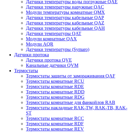
Датчики температуры воды погружные QAE
Датчики температуры наружные QAC
Модули температуры комнатные QMX
Датчики температуры кабельные QAP
Датчики температуры кабельные QAZ
Датчики температуры кабельные QAH
Датчики температуры QAT
Модули комнатные QAX
Модули AQR
Датчики температуры (Symaro)
Датчики протока
Датчики протока QVE
Канальные датчики QVM
Термостаты
Термостаты защиты от замораживания QAF
Термостаты комнатные RCU
Термостаты комнатные RDE
Термостаты комнатные RDD
Термостаты комнатные RDG
Термостаты комнатные для фанкойлов RAB
Термостаты накладные RAK-TW, RAK-TB, RAK-
ST
Термостаты комнатные RCC
Термостаты комнатные RDF
Термостаты комнатные REV