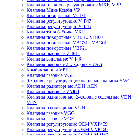
Клапаны плавного регулирования MXF, M3P
Клапаны МиниКомби VP..
Клапаны поворотные VCI31
Клапаны регулирующие V..P47
Клапаны регулирующие V..P45
Клапаны типа бабочка VKF
Клапаны поворотные VBI31...VBI60
Клапаны поворотные VBG31...VBG61
Клапаны поворотные VBF21
Клапаны шаровые V..I61..
Клапаны зональные V..I46
Клапаны шаровые 2-х ходовые VAG
Комбиклапаны VPF
Клапаны газовые VGD
6-ходовые регулирующие шаровые клапаны VWG
Клапаны радиаторные ADN, AЕN
Клапаны шаровые VAI60
Клапаны радиаторные, 2-ходовые седельные VDN,
VEN
Клапаны радиаторные VUN
Клапаны газовые VGG
Клапаны газовые VGF
Клапаны регулирующие ОЕМ VXP459
Клапаны регулирующие ОЕМ VXP469
Клапаны регулирующие ОЕМ VMP469