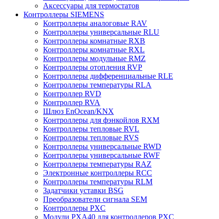
Аксессуары для термостатов
Контроллеры SIEMENS
Контроллеры аналоговые RAV
Контроллеры универсальные RLU
Контроллеры комнатные RXB
Контроллеры комнатные RXL
Контроллеры модульные RMZ
Контроллеры отопления RVP
Контроллеры дифференциальные RLE
Контроллеры температуры RLA
Контроллер RVD
Контроллер RVA
Шлюз EnOcean/KNX
Контроллеры для фэнкойлов RXM
Контроллеры тепловые RVL
Контроллеры тепловые RVS
Контроллеры универсальные RWD
Контроллеры универсальные RWF
Контроллеры температуры RAZ
Электронные контроллеры RCC
Контроллеры температуры RLM
Задатчики уставки BSG
Преобразователи сигнала SEM
Контроллеры PXC
Модули PXA40 для контроллеров PXC