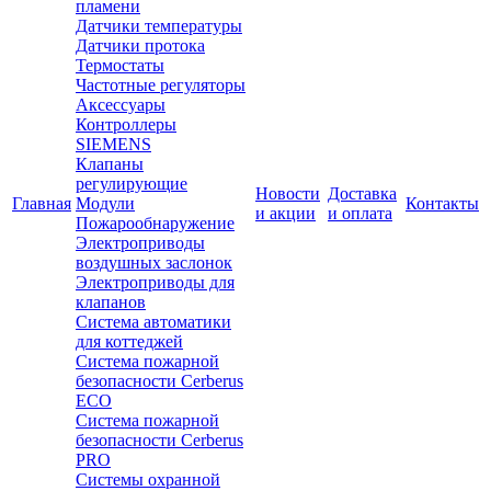
пламени
Датчики температуры
Датчики протока
Термостаты
Частотные регуляторы
Аксессуары
Контроллеры
SIEMENS
Клапаны
регулирующие
Новости
Доставка
Главная
Модули
Контакты
и акции
и оплата
Пожарообнаружение
Электроприводы
воздушных заслонок
Электроприводы для
клапанов
Система автоматики
для коттеджей
Система пожарной
безопасности Cerberus
ECO
Система пожарной
безопасности Cerberus
PRO
Системы охранной