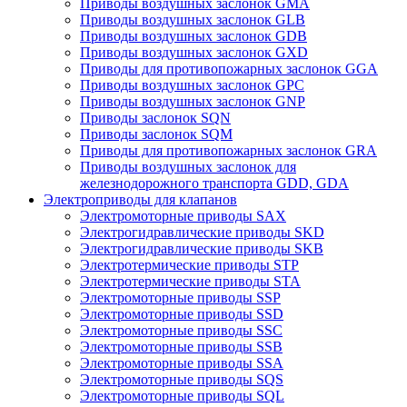
Приводы воздушных заслонок GMA
Приводы воздушных заслонок GLB
Приводы воздушных заслонок GDB
Приводы воздушных заслонок GXD
Приводы для противопожарных заслонок GGA
Приводы воздушных заслонок GPC
Приводы воздушных заслонок GNP
Приводы заслонок SQN
Приводы заслонок SQM
Приводы для противопожарных заслонок GRA
Приводы воздушных заслонок для
железнодорожного транспорта GDD, GDA
Электроприводы для клапанов
Электромоторные приводы SAX
Электрогидравлические приводы SKD
Электрогидравлические приводы SKB
Электротермические приводы STP
Электротермические приводы STA
Электромоторные приводы SSP
Электромоторные приводы SSD
Электромоторные приводы SSC
Электромоторные приводы SSB
Электромоторные приводы SSA
Электромоторные приводы SQS
Электромоторные приводы SQL