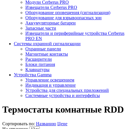
Модули Cerberus PRO
Извещатели Cerberus PRO
Оборудование оповещения (сигнализация)
Оборудование для взрывоопасных зон
Аккумуляторные батареи
Запасные части
Извещатели и периферийные устройства Cerberus
PRO EN
Системы охранной сигнализации
Охранные панели
Магнитные контакты
Расширители
Блоки питания
Клавиатуры
Устройства Gamma
Управление освещением
Индикация и управление
Устройства для специальных приложений
Системные устройства и интерфейсы
Термостаты комнатные RDD
Сортировать по:
Названию
Цене
На странице: