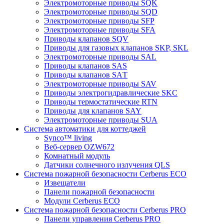
Электромоторные приводы SQK
Электромоторные приводы SQD
Электромоторные приводы SFP
Электромоторные приводы SFA
Приводы клапанов SQV
Приводы для газовых клапанов SKP, SKL
Электромоторные приводы SAL
Приводы клапанов SAS
Приводы клапанов SAТ
Электромоторные приводы SAV
Приводы электрогидравлические SKC
Приводы термостатические RTN
Приводы для клапанов SAY
Электромоторные приводы SUA
Система автоматики для коттеджей
Synco™ living
Веб-сервер OZW672
Комнатный модуль
Датчики солнечного излучения QLS
Система пожарной безопасности Cerberus ECO
Извещатели
Панели пожарной безопасности
Модули Cerberus ECO
Система пожарной безопасности Cerberus PRO
Панели управления Cerberus PRO