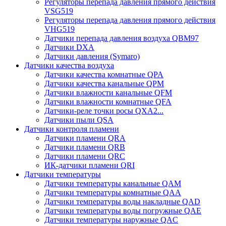
Регуляторы перепада давления прямого действия
VSG519
Регуляторы перепада давления прямого действия
VHG519
Датчики перепада давления воздуха QBM97
Датчики DXA
Датчики давления (Symaro)
Датчики качества воздуха
Датчики качества комнатные QPA
Датчики качества канальные QPM
Датчики влажности канальные QFM
Датчики влажности комнатные QFA
Датчики-реле точки росы QXA2...
Датчики пыли QSA
Датчики контроля пламени
Датчики пламени QRA
Датчики пламени QRB
Датчики пламени QRC
ИК-датчики пламени QRI
Датчики температуры
Датчики температуры канальные QAM
Датчики температуры комнатные QAA
Датчики температуры воды накладные QAD
Датчики температуры воды погружные QAE
Датчики температуры наружные QAC