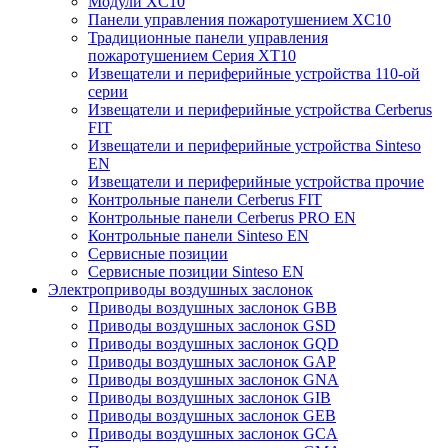
Модули XC10
Панели управления пожаротушением XC10
Традиционные панели управления
пожаротушением Серия XT10
Извещатели и периферийные устройства 110-ой
серии
Извещатели и периферийные устройства Cerberus
FIT
Извещатели и периферийные устройства Sinteso
EN
Извещатели и периферийные устройства прочие
Контрольные панели Cerberus FIT
Контрольные панели Cerberus PRO EN
Контрольные панели Sinteso EN
Сервисные позиции
Сервисные позиции Sinteso EN
Электроприводы воздушных заслонок
Приводы воздушных заслонок GBB
Приводы воздушных заслонок GSD
Приводы воздушных заслонок GQD
Приводы воздушных заслонок GAP
Приводы воздушных заслонок GNA
Приводы воздушных заслонок GIB
Приводы воздушных заслонок GEB
Приводы воздушных заслонок GCA