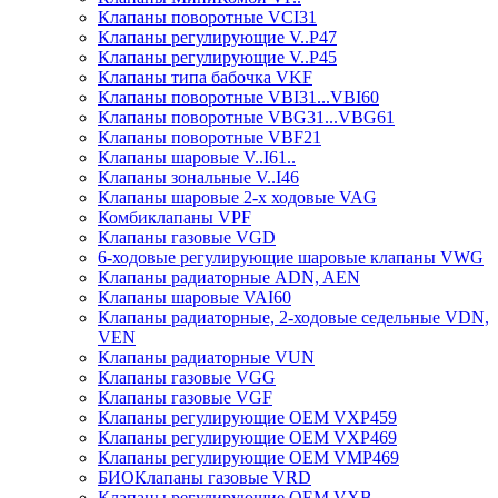
Клапаны поворотные VCI31
Клапаны регулирующие V..P47
Клапаны регулирующие V..P45
Клапаны типа бабочка VKF
Клапаны поворотные VBI31...VBI60
Клапаны поворотные VBG31...VBG61
Клапаны поворотные VBF21
Клапаны шаровые V..I61..
Клапаны зональные V..I46
Клапаны шаровые 2-х ходовые VAG
Комбиклапаны VPF
Клапаны газовые VGD
6-ходовые регулирующие шаровые клапаны VWG
Клапаны радиаторные ADN, AЕN
Клапаны шаровые VAI60
Клапаны радиаторные, 2-ходовые седельные VDN,
VEN
Клапаны радиаторные VUN
Клапаны газовые VGG
Клапаны газовые VGF
Клапаны регулирующие ОЕМ VXP459
Клапаны регулирующие ОЕМ VXP469
Клапаны регулирующие ОЕМ VMP469
БИОКлапаны газовыe VRD
Клапаны регулирующие OEM VXB