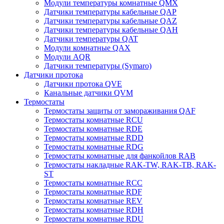
Модули температуры комнатные QMX
Датчики температуры кабельные QAP
Датчики температуры кабельные QAZ
Датчики температуры кабельные QAH
Датчики температуры QAT
Модули комнатные QAX
Модули AQR
Датчики температуры (Symaro)
Датчики протока
Датчики протока QVE
Канальные датчики QVM
Термостаты
Термостаты защиты от замораживания QAF
Термостаты комнатные RCU
Термостаты комнатные RDE
Термостаты комнатные RDD
Термостаты комнатные RDG
Термостаты комнатные для фанкойлов RAB
Термостаты накладные RAK-TW, RAK-TB, RAK-
ST
Термостаты комнатные RCC
Термостаты комнатные RDF
Термостаты комнатные REV
Термостаты комнатные RDH
Термостаты комнатные RDU