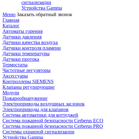
сигнализации
Устройства Gamma
Меню
Заказать обратный звонок
Главная
Каталог
Автоматы горения
Датчики давления
Датчики качества воздуха
Датчики контроля пламени
Датчики температуры
Датчики протока
Термостаты
Частотные регуляторы
Аксессуары
Контроллеры SIEMENS
Клапаны регулирующие
Модули
Пожарообнаружение
Электроприводы воздушных заслонок
Электроприводы для клапанов
Система автоматики для коттеджей
Система пожарной безопасности Cerberus ECO
Система пожарной безопасности Cerberus PRO
Системы охранной сигнализации
Устройства Gamma