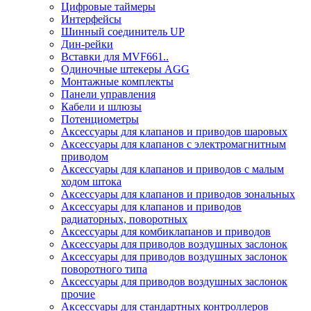
Цифровые таймеры
Интерфейсы
Шинный соединитель UP
Дин-рейки
Вставки для MVF661..
Одиночные штекеры AGG
Монтажные комплекты
Панели управления
Кабели и шлюзы
Потенциометры
Аксессуары для клапанов и приводов шаровых
Аксессуары для клапанов с электромагнитным
приводом
Аксессуары для клапанов и приводов с малым
ходом штока
Аксессуары для клапанов и приводов зональных
Аксессуары для клапанов и приводов
радиаторных, поворотных
Аксессуары для комбиклапанов и приводов
Аксессуары для приводов воздушных заслонок
Аксессуары для приводов воздушных заслонок
поворотного типа
Аксессуары для приводов воздушных заслонок
прочие
Аксессуары для стандартных контроллеров