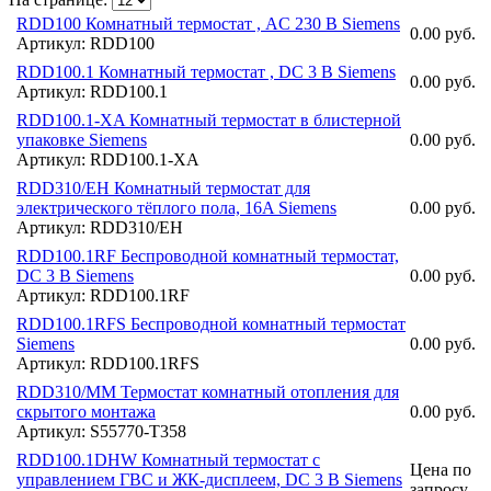
RDD100 Комнатный термостат , AC 230 В Siemens
0.00 руб.
Артикул: RDD100
RDD100.1 Комнатный термостат , DC 3 В Siemens
0.00 руб.
Артикул: RDD100.1
RDD100.1-XA Комнатный термостат в блистерной
упаковке Siemens
0.00 руб.
Артикул: RDD100.1-XA
RDD310/EH Комнатный термостат для
электрического тёплого пола, 16A Siemens
0.00 руб.
Артикул: RDD310/EH
RDD100.1RF Беспроводной комнатный термостат,
DC 3 В Siemens
0.00 руб.
Артикул: RDD100.1RF
RDD100.1RFS Беспроводной комнатный термостат
Siemens
0.00 руб.
Артикул: RDD100.1RFS
RDD310/MM Термостат комнатный отопления для
скрытого монтажа
0.00 руб.
Артикул: S55770-T358
RDD100.1DHW Комнатный термостат с
Цена по
управлением ГВС и ЖК-дисплеем, DC 3 В Siemens
запросу