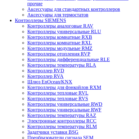
прочие
Аксессуары для стандартных контроллеров
Аксессуары для термостатов
Контроллеры SIEMENS
Контроллеры аналоговые RAV
Контроллеры универсальные RLU
Контроллеры комнатные RXB
Контроллеры комнатные RXL
Контроллеры модульные RMZ
Контроллеры отопления RVP
Контроллеры дифференциальные RLE
Контроллеры температуры RLA
Контроллер RVD
Контроллер RVA
Шлюз EnOcean/KNX
Контроллеры для фэнкойлов RXM
Контроллеры тепловые RVL
Контроллеры тепловые RVS
Контроллеры универсальные RWD
Контроллеры универсальные RWF
Контроллеры температуры RAZ
Электронные контроллеры RCC
Контроллеры температуры RLM
Задатчики уставки BSG
Преобразователи сигнала SEM