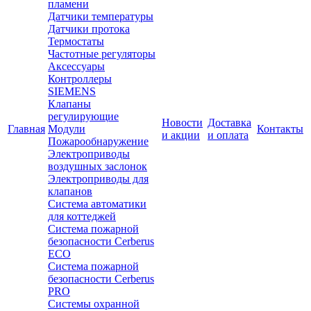
пламени
Датчики температуры
Датчики протока
Термостаты
Частотные регуляторы
Аксессуары
Контроллеры
SIEMENS
Клапаны
регулирующие
Новости
Доставка
Главная
Модули
Контакты
и акции
и оплата
Пожарообнаружение
Электроприводы
воздушных заслонок
Электроприводы для
клапанов
Система автоматики
для коттеджей
Система пожарной
безопасности Cerberus
ECO
Система пожарной
безопасности Cerberus
PRO
Системы охранной