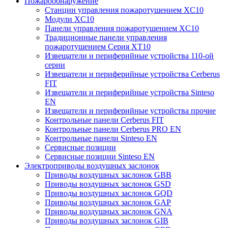
Пожарообнаружение
Станции управления пожаротушением XC10
Модули XC10
Панели управления пожаротушением XC10
Традиционные панели управления
пожаротушением Серия XT10
Извещатели и периферийные устройства 110-ой
серии
Извещатели и периферийные устройства Cerberus
FIT
Извещатели и периферийные устройства Sinteso
EN
Извещатели и периферийные устройства прочие
Контрольные панели Cerberus FIT
Контрольные панели Cerberus PRO EN
Контрольные панели Sinteso EN
Сервисные позиции
Сервисные позиции Sinteso EN
Электроприводы воздушных заслонок
Приводы воздушных заслонок GBB
Приводы воздушных заслонок GSD
Приводы воздушных заслонок GQD
Приводы воздушных заслонок GAP
Приводы воздушных заслонок GNA
Приводы воздушных заслонок GIB