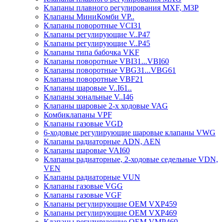
Клапаны плавного регулирования MXF, M3P
Клапаны МиниКомби VP..
Клапаны поворотные VCI31
Клапаны регулирующие V..P47
Клапаны регулирующие V..P45
Клапаны типа бабочка VKF
Клапаны поворотные VBI31...VBI60
Клапаны поворотные VBG31...VBG61
Клапаны поворотные VBF21
Клапаны шаровые V..I61..
Клапаны зональные V..I46
Клапаны шаровые 2-х ходовые VAG
Комбиклапаны VPF
Клапаны газовые VGD
6-ходовые регулирующие шаровые клапаны VWG
Клапаны радиаторные ADN, AЕN
Клапаны шаровые VAI60
Клапаны радиаторные, 2-ходовые седельные VDN,
VEN
Клапаны радиаторные VUN
Клапаны газовые VGG
Клапаны газовые VGF
Клапаны регулирующие ОЕМ VXP459
Клапаны регулирующие ОЕМ VXP469
Клапаны регулирующие ОЕМ VMP469