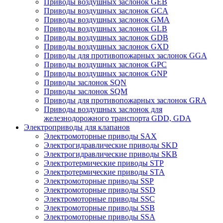
Приводы воздушных заслонок GEB
Приводы воздушных заслонок GCA
Приводы воздушных заслонок GMA
Приводы воздушных заслонок GLB
Приводы воздушных заслонок GDB
Приводы воздушных заслонок GXD
Приводы для противопожарных заслонок GGA
Приводы воздушных заслонок GPC
Приводы воздушных заслонок GNP
Приводы заслонок SQN
Приводы заслонок SQM
Приводы для противопожарных заслонок GRA
Приводы воздушных заслонок для
железнодорожного транспорта GDD, GDA
Электроприводы для клапанов
Электромоторные приводы SAX
Электрогидравлические приводы SKD
Электрогидравлические приводы SKB
Электротермические приводы STP
Электротермические приводы STA
Электромоторные приводы SSP
Электромоторные приводы SSD
Электромоторные приводы SSC
Электромоторные приводы SSB
Электромоторные приводы SSA