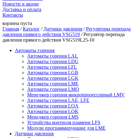
Новости и акции
Доставка и оплата
Контакты
корзина пуста
Главная
/
Каталог
/
Датчики давления
/
Регуляторы перепада
давления прямого действия VSG519
/
Регулятор перепада
давления прямого действия VSG519L25-10
Автоматы горения
Автоматы горения LAL
Автоматы горения LDU
Автоматы горения LFL
Автоматы горения LGB
Автоматы горения LGK
Автоматы горения LME
Автоматы горения LMO
Менеджер горения микропроцессорный LMV
Автоматы горения LAE, LFE
Автоматы горения LOA
Автоматы горения LOK
Менеджер горения LMS
Устройства контроля пламени LFS
Модули программирующие для LME
Датчики давления