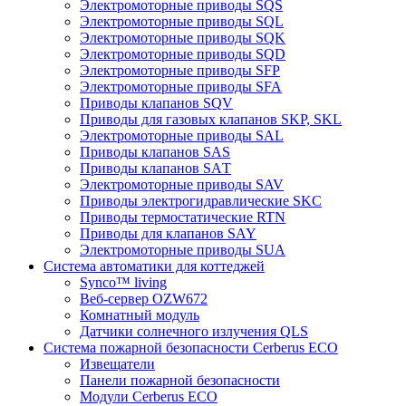
Электромоторные приводы SQS
Электромоторные приводы SQL
Электромоторные приводы SQK
Электромоторные приводы SQD
Электромоторные приводы SFP
Электромоторные приводы SFA
Приводы клапанов SQV
Приводы для газовых клапанов SKP, SKL
Электромоторные приводы SAL
Приводы клапанов SAS
Приводы клапанов SAТ
Электромоторные приводы SAV
Приводы электрогидравлические SKC
Приводы термостатические RTN
Приводы для клапанов SAY
Электромоторные приводы SUA
Система автоматики для коттеджей
Synco™ living
Веб-сервер OZW672
Комнатный модуль
Датчики солнечного излучения QLS
Система пожарной безопасности Cerberus ECO
Извещатели
Панели пожарной безопасности
Модули Cerberus ECO