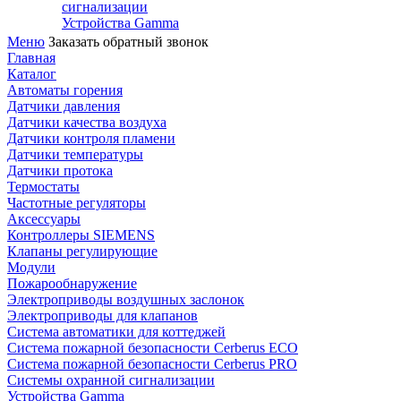
сигнализации
Устройства Gamma
Меню
Заказать обратный звонок
Главная
Каталог
Автоматы горения
Датчики давления
Датчики качества воздуха
Датчики контроля пламени
Датчики температуры
Датчики протока
Термостаты
Частотные регуляторы
Аксессуары
Контроллеры SIEMENS
Клапаны регулирующие
Модули
Пожарообнаружение
Электроприводы воздушных заслонок
Электроприводы для клапанов
Система автоматики для коттеджей
Система пожарной безопасности Cerberus ECO
Система пожарной безопасности Cerberus PRO
Системы охранной сигнализации
Устройства Gamma