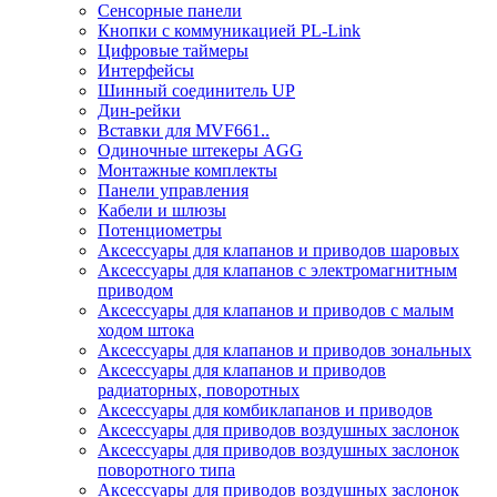
Сенсорные панели
Кнопки с коммуникацией PL-Link
Цифровые таймеры
Интерфейсы
Шинный соединитель UP
Дин-рейки
Вставки для MVF661..
Одиночные штекеры AGG
Монтажные комплекты
Панели управления
Кабели и шлюзы
Потенциометры
Аксессуары для клапанов и приводов шаровых
Аксессуары для клапанов с электромагнитным
приводом
Аксессуары для клапанов и приводов с малым
ходом штока
Аксессуары для клапанов и приводов зональных
Аксессуары для клапанов и приводов
радиаторных, поворотных
Аксессуары для комбиклапанов и приводов
Аксессуары для приводов воздушных заслонок
Аксессуары для приводов воздушных заслонок
поворотного типа
Аксессуары для приводов воздушных заслонок