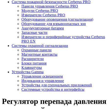
Система пожарной безопасности Cerberus PRO
Панели управления Cerberus PRO
Модули Cerberus PRO
Извещатели Cerberus PRO
Оборудование оповещения (сигнализация)
Оборудование для взрывоопасных зон
Аккумуляторные батареи
Запасные части
Извещатели и периферийные устройства Cerberus
PRO EN
Системы охранной сигнализации
Охранные панели
Магнитные контакты
Расширители
Блоки питания
Клавиатуры
Устройства Gamma
Управление освещением
Индикация и управление
Устройства для специальных приложений
Системные устройства и интерфейсы
Регулятор перепада давления