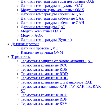
Датчики температуры воды погружные QAE
Датчики температуры наружные QAC
Модули температуры комнатные QMX
Датчики температуры кабельные QAP
Датчики температуры кабельные QAZ
Датчики температуры кабельные QAH
Датчики температуры QAT
Модули комнатные QAX
Модули AQR
Датчики температуры (Symaro)
Датчики протока
Датчики протока QVE
Канальные датчики QVM
Термостаты
Термостаты защиты от замораживания QAF
Термостаты комнатные RCU
Термостаты комнатные RDE
Термостаты комнатные RDD
Термостаты комнатные RDG
Термостаты комнатные для фанкойлов RAB
Термостаты накладные RAK-TW, RAK-TB, RAK-
ST
Термостаты комнатные RCC
Термостаты комнатные RDF
Термостаты комнатные REV