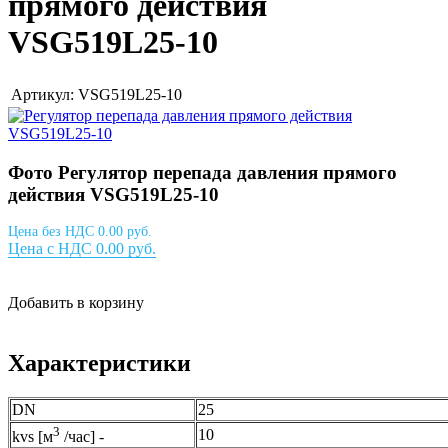
прямого действия
VSG519L25-10
Артикул: VSG519L25-10
Фото Регулятор перепада давления прямого
действия VSG519L25-10
Цена без НДС 0.00 руб.
Цена с НДС 0.00 руб.
Добавить в корзину
Характеристики
DN
25
3
10
kvs [м
/час] -