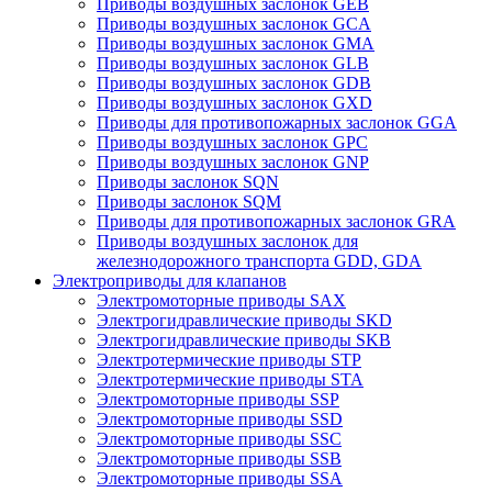
Приводы воздушных заслонок GEB
Приводы воздушных заслонок GCA
Приводы воздушных заслонок GMA
Приводы воздушных заслонок GLB
Приводы воздушных заслонок GDB
Приводы воздушных заслонок GXD
Приводы для противопожарных заслонок GGA
Приводы воздушных заслонок GPC
Приводы воздушных заслонок GNP
Приводы заслонок SQN
Приводы заслонок SQM
Приводы для противопожарных заслонок GRA
Приводы воздушных заслонок для
железнодорожного транспорта GDD, GDA
Электроприводы для клапанов
Электромоторные приводы SAX
Электрогидравлические приводы SKD
Электрогидравлические приводы SKB
Электротермические приводы STP
Электротермические приводы STA
Электромоторные приводы SSP
Электромоторные приводы SSD
Электромоторные приводы SSC
Электромоторные приводы SSB
Электромоторные приводы SSA