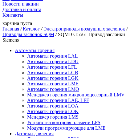
Новости и акции
Доставка и оплата
Контакты
корзина пуста
Главная
/
Каталог
/
Электроприводы воздушных заслонок
/
Приводы заслонок SQM
/
SQM10.15561 Привод заслонки
Siemens
Автоматы горения
Автоматы горения LAL
Автоматы горения LDU
Автоматы горения LFL
Автоматы горения LGB
Автоматы горения LGK
Автоматы горения LME
Автоматы горения LMO
Менеджер горения микропроцессорный LMV
Автоматы горения LAE, LFE
Автоматы горения LOA
Автоматы горения LOK
Менеджер горения LMS
Устройства контроля пламени LFS
Модули программирующие для LME
Датчики давления