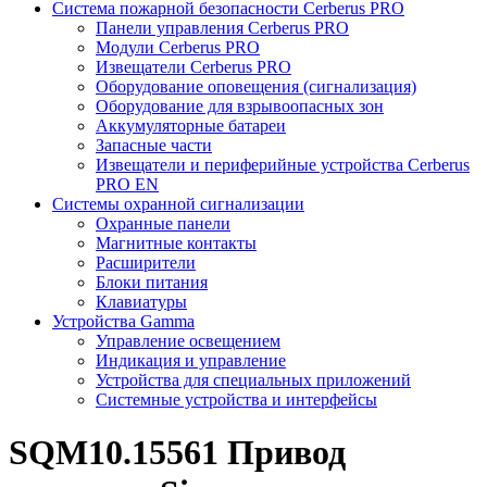
Система пожарной безопасности Cerberus PRO
Панели управления Cerberus PRO
Модули Cerberus PRO
Извещатели Cerberus PRO
Оборудование оповещения (сигнализация)
Оборудование для взрывоопасных зон
Аккумуляторные батареи
Запасные части
Извещатели и периферийные устройства Cerberus
PRO EN
Системы охранной сигнализации
Охранные панели
Магнитные контакты
Расширители
Блоки питания
Клавиатуры
Устройства Gamma
Управление освещением
Индикация и управление
Устройства для специальных приложений
Системные устройства и интерфейсы
SQM10.15561 Привод