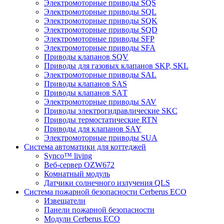
Электромоторные приводы SQS
Электромоторные приводы SQL
Электромоторные приводы SQK
Электромоторные приводы SQD
Электромоторные приводы SFP
Электромоторные приводы SFA
Приводы клапанов SQV
Приводы для газовых клапанов SKP, SKL
Электромоторные приводы SAL
Приводы клапанов SAS
Приводы клапанов SAТ
Электромоторные приводы SAV
Приводы электрогидравлические SKC
Приводы термостатические RTN
Приводы для клапанов SAY
Электромоторные приводы SUA
Система автоматики для коттеджей
Synco™ living
Веб-сервер OZW672
Комнатный модуль
Датчики солнечного излучения QLS
Система пожарной безопасности Cerberus ECO
Извещатели
Панели пожарной безопасности
Модули Cerberus ECO