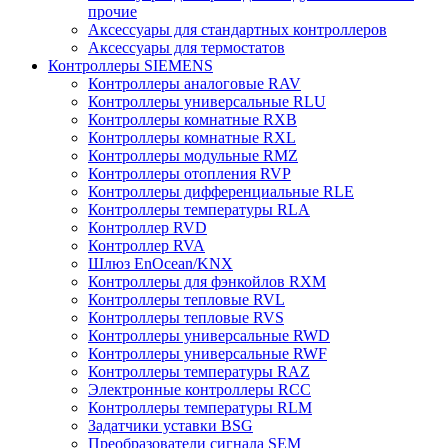
прочие
Аксессуары для стандартных контроллеров
Аксессуары для термостатов
Контроллеры SIEMENS
Контроллеры аналоговые RAV
Контроллеры универсальные RLU
Контроллеры комнатные RXB
Контроллеры комнатные RXL
Контроллеры модульные RMZ
Контроллеры отопления RVP
Контроллеры дифференциальные RLE
Контроллеры температуры RLA
Контроллер RVD
Контроллер RVA
Шлюз EnOcean/KNX
Контроллеры для фэнкойлов RXM
Контроллеры тепловые RVL
Контроллеры тепловые RVS
Контроллеры универсальные RWD
Контроллеры универсальные RWF
Контроллеры температуры RAZ
Электронные контроллеры RCC
Контроллеры температуры RLM
Задатчики уставки BSG
Преобразователи сигнала SEM