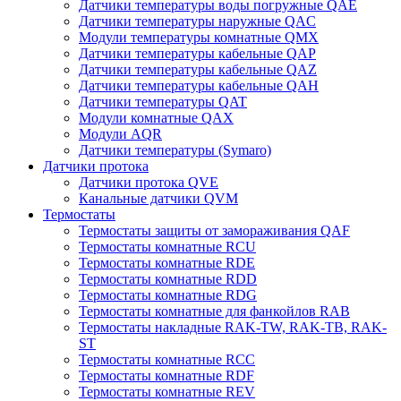
Датчики температуры воды погружные QAE
Датчики температуры наружные QAC
Модули температуры комнатные QMX
Датчики температуры кабельные QAP
Датчики температуры кабельные QAZ
Датчики температуры кабельные QAH
Датчики температуры QAT
Модули комнатные QAX
Модули AQR
Датчики температуры (Symaro)
Датчики протока
Датчики протока QVE
Канальные датчики QVM
Термостаты
Термостаты защиты от замораживания QAF
Термостаты комнатные RCU
Термостаты комнатные RDE
Термостаты комнатные RDD
Термостаты комнатные RDG
Термостаты комнатные для фанкойлов RAB
Термостаты накладные RAK-TW, RAK-TB, RAK-
ST
Термостаты комнатные RCC
Термостаты комнатные RDF
Термостаты комнатные REV