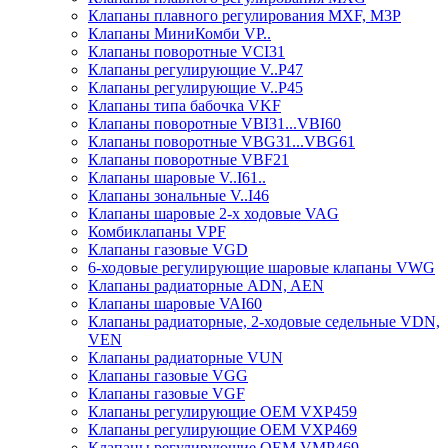
Клапаны плавного регулирования MXF, M3P
Клапаны МиниКомби VP..
Клапаны поворотные VCI31
Клапаны регулирующие V..P47
Клапаны регулирующие V..P45
Клапаны типа бабочка VKF
Клапаны поворотные VBI31...VBI60
Клапаны поворотные VBG31...VBG61
Клапаны поворотные VBF21
Клапаны шаровые V..I61..
Клапаны зональные V..I46
Клапаны шаровые 2-х ходовые VAG
Комбиклапаны VPF
Клапаны газовые VGD
6-ходовые регулирующие шаровые клапаны VWG
Клапаны радиаторные ADN, AЕN
Клапаны шаровые VAI60
Клапаны радиаторные, 2-ходовые седельные VDN,
VEN
Клапаны радиаторные VUN
Клапаны газовые VGG
Клапаны газовые VGF
Клапаны регулирующие ОЕМ VXP459
Клапаны регулирующие ОЕМ VXP469
Клапаны регулирующие ОЕМ VMP469