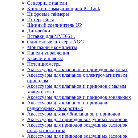
Сенсорные панели
Кнопки с коммуникацией PL-Link
Цифровые таймеры
Интерфейсы
Шинный соединитель UP
Дин-рейки
Вставки для MVF661..
Одиночные штекеры AGG
Монтажные комплекты
Панели управления
Кабели и шлюзы
Потенциометры
Аксессуары для клапанов и приводов шаровых
Аксессуары для клапанов с электромагнитным
приводом
Аксессуары для клапанов и приводов с малым
ходом штока
Аксессуары для клапанов и приводов зональных
Аксессуары для клапанов и приводов
радиаторных, поворотных
Аксессуары для комбиклапанов и приводов
Аксессуары для приводов воздушных заслонок
Аксессуары для приводов воздушных заслонок
поворотного типа
Аксессуары для приводов воздушных заслонок