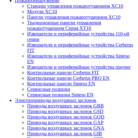
Пожарообнаружение
Станции управления пожаротушением XC10
Модули XC10
Панели управления пожаротушением XC10
Традиционные панели управления
пожаротушением Серия XT10
Извещатели и периферийные устройства 110-ой
серии
Извещатели и периферийные устройства Cerberus
FIT
Извещатели и периферийные устройства Sinteso
EN
Извещатели и периферийные устройства прочие
Контрольные панели Cerberus FIT
Контрольные панели Cerberus PRO EN
Контрольные панели Sinteso EN
Сервисные позиции
Сервисные позиции Sinteso EN
Электроприводы воздушных заслонок
Приводы воздушных заслонок GBB
Приводы воздушных заслонок GSD
Приводы воздушных заслонок GQD
Приводы воздушных заслонок GAP
Приводы воздушных заслонок GNA
Приводы воздушных заслонок GIB