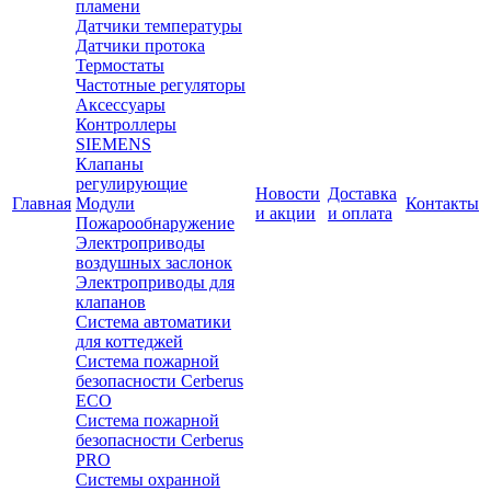
пламени
Датчики температуры
Датчики протока
Термостаты
Частотные регуляторы
Аксессуары
Контроллеры
SIEMENS
Клапаны
регулирующие
Новости
Доставка
Главная
Модули
Контакты
и акции
и оплата
Пожарообнаружение
Электроприводы
воздушных заслонок
Электроприводы для
клапанов
Система автоматики
для коттеджей
Система пожарной
безопасности Cerberus
ECO
Система пожарной
безопасности Cerberus
PRO
Системы охранной