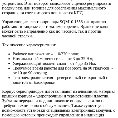
устройства. Этот поворот выполняют с целью регулировать
подачу газа или топлива для обеспечения максимального
сгорания, за счет которого повышается КПД.
Управляющие электроприводы SQM10.1556 как правило
работают в тандеме с автоматами горения. Вращение вала
может быть направленно как по часовой, так и против
часовой стрелки.
Технические характеристики:
Рабочее напряжение – 110/220 вольт;
Номинальный момент силы – от 3 до 35 Нм;
Удерживающий момент силы – от 4 до 35 Нм;
Требуемое время работы для поворота на 90 градусов -
от 10 до 90 секунд;
Тип электродвигателя – реверсивный синхронный с
защитой от блокировки.
Корпус сервоприводов изготавливают из алюминия, материал
крышки корпуса – ударопрочный и термостойкий пластик.
Зубчатая передача и подшипниковые опоры агрегатов не
требуют технического обслуживания. Также существует
возможность установки специальных электронных модулей, с
помощью которых происходит управление и индикация