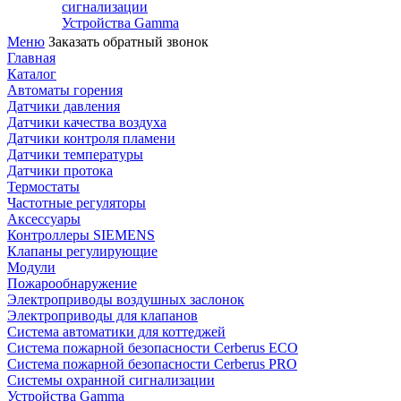
сигнализации
Устройства Gamma
Меню
Заказать обратный звонок
Главная
Каталог
Автоматы горения
Датчики давления
Датчики качества воздуха
Датчики контроля пламени
Датчики температуры
Датчики протока
Термостаты
Частотные регуляторы
Аксессуары
Контроллеры SIEMENS
Клапаны регулирующие
Модули
Пожарообнаружение
Электроприводы воздушных заслонок
Электроприводы для клапанов
Система автоматики для коттеджей
Система пожарной безопасности Cerberus ECO
Система пожарной безопасности Cerberus PRO
Системы охранной сигнализации
Устройства Gamma