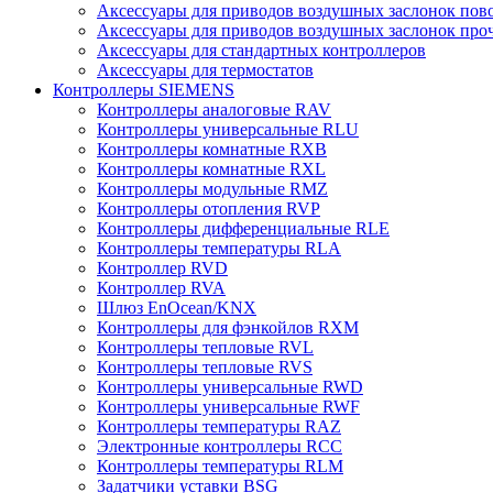
Аксессуары для приводов воздушных заслонок пов
Аксессуары для приводов воздушных заслонок про
Аксессуары для стандартных контроллеров
Аксессуары для термостатов
Контроллеры SIEMENS
Контроллеры аналоговые RAV
Контроллеры универсальные RLU
Контроллеры комнатные RXB
Контроллеры комнатные RXL
Контроллеры модульные RMZ
Контроллеры отопления RVP
Контроллеры дифференциальные RLE
Контроллеры температуры RLA
Контроллер RVD
Контроллер RVA
Шлюз EnOcean/KNX
Контроллеры для фэнкойлов RXM
Контроллеры тепловые RVL
Контроллеры тепловые RVS
Контроллеры универсальные RWD
Контроллеры универсальные RWF
Контроллеры температуры RAZ
Электронные контроллеры RCC
Контроллеры температуры RLM
Задатчики уставки BSG