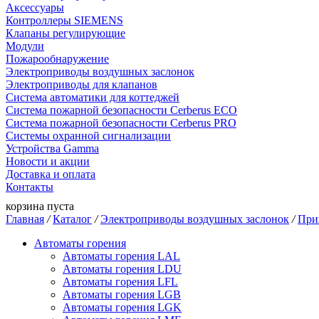
Аксессуары
Контроллеры SIEMENS
Клапаны регулирующие
Модули
Пожарообнаружение
Электроприводы воздушных заслонок
Электроприводы для клапанов
Система автоматики для коттеджей
Система пожарной безопасности Cerberus ECO
Система пожарной безопасности Cerberus PRO
Системы охранной сигнализации
Устройства Gamma
Новости и акции
Доставка и оплата
Контакты
корзина пуста
Главная
/
Каталог
/
Электроприводы воздушных заслонок
/
При
Автоматы горения
Автоматы горения LAL
Автоматы горения LDU
Автоматы горения LFL
Автоматы горения LGB
Автоматы горения LGK