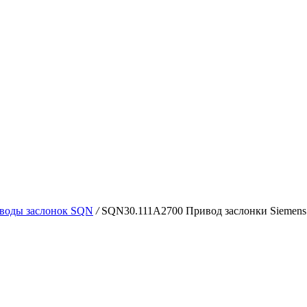
воды заслонок SQN
/
SQN30.111A2700 Привод заслонки Siemens