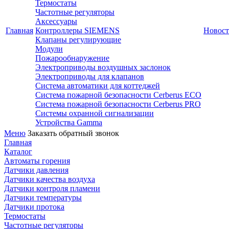
Термостаты
Частотные регуляторы
Аксессуары
Главная
Контроллеры SIEMENS
Новост
Клапаны регулирующие
Модули
Пожарообнаружение
Электроприводы воздушных заслонок
Электроприводы для клапанов
Система автоматики для коттеджей
Система пожарной безопасности Cerberus ECO
Система пожарной безопасности Cerberus PRO
Системы охранной сигнализации
Устройства Gamma
Меню
Заказать обратный звонок
Главная
Каталог
Автоматы горения
Датчики давления
Датчики качества воздуха
Датчики контроля пламени
Датчики температуры
Датчики протока
Термостаты
Частотные регуляторы