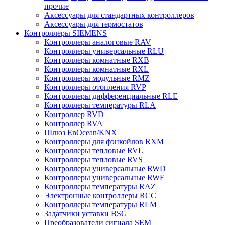
прочие
Аксессуары для стандартных контроллеров
Аксессуары для термостатов
Контроллеры SIEMENS
Контроллеры аналоговые RAV
Контроллеры универсальные RLU
Контроллеры комнатные RXB
Контроллеры комнатные RXL
Контроллеры модульные RMZ
Контроллеры отопления RVP
Контроллеры дифференциальные RLE
Контроллеры температуры RLA
Контроллер RVD
Контроллер RVA
Шлюз EnOcean/KNX
Контроллеры для фэнкойлов RXM
Контроллеры тепловые RVL
Контроллеры тепловые RVS
Контроллеры универсальные RWD
Контроллеры универсальные RWF
Контроллеры температуры RAZ
Электронные контроллеры RCC
Контроллеры температуры RLM
Задатчики уставки BSG
Преобразователи сигнала SEM