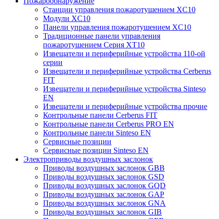
Пожарообнаружение
Станции управления пожаротушением XC10
Модули XC10
Панели управления пожаротушением XC10
Традиционные панели управления
пожаротушением Серия XT10
Извещатели и периферийные устройства 110-ой
серии
Извещатели и периферийные устройства Cerberus
FIT
Извещатели и периферийные устройства Sinteso
EN
Извещатели и периферийные устройства прочие
Контрольные панели Cerberus FIT
Контрольные панели Cerberus PRO EN
Контрольные панели Sinteso EN
Сервисные позиции
Сервисные позиции Sinteso EN
Электроприводы воздушных заслонок
Приводы воздушных заслонок GBB
Приводы воздушных заслонок GSD
Приводы воздушных заслонок GQD
Приводы воздушных заслонок GAP
Приводы воздушных заслонок GNA
Приводы воздушных заслонок GIB