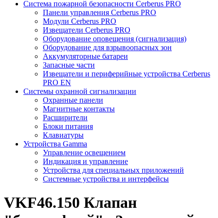
Система пожарной безопасности Cerberus PRO
Панели управления Cerberus PRO
Модули Cerberus PRO
Извещатели Cerberus PRO
Оборудование оповещения (сигнализация)
Оборудование для взрывоопасных зон
Аккумуляторные батареи
Запасные части
Извещатели и периферийные устройства Cerberus
PRO EN
Системы охранной сигнализации
Охранные панели
Магнитные контакты
Расширители
Блоки питания
Клавиатуры
Устройства Gamma
Управление освещением
Индикация и управление
Устройства для специальных приложений
Системные устройства и интерфейсы
VKF46.150 Клапан