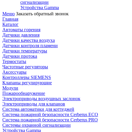
сигнализации
Устройства Gamma
Меню
Заказать обратный звонок
Главная
Каталог
Автоматы горения
Датчики давления
Датчики качества воздуха
Датчики контроля пламени
Датчики температуры
Датчики протока
Термостаты
Частотные регуляторы
Аксессуары
Контроллеры SIEMENS
Клапаны регулирующие
Модули
Пожарообнаружение
Электроприводы воздушных заслонок
Электроприводы для клапанов
Система автоматики для коттеджей
Система пожарной безопасности Cerberus ECO
Система пожарной безопасности Cerberus PRO
Системы охранной сигнализации
Устройства Gamma