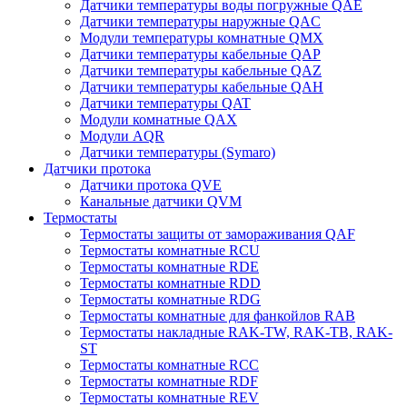
Датчики температуры воды погружные QAE
Датчики температуры наружные QAC
Модули температуры комнатные QMX
Датчики температуры кабельные QAP
Датчики температуры кабельные QAZ
Датчики температуры кабельные QAH
Датчики температуры QAT
Модули комнатные QAX
Модули AQR
Датчики температуры (Symaro)
Датчики протока
Датчики протока QVE
Канальные датчики QVM
Термостаты
Термостаты защиты от замораживания QAF
Термостаты комнатные RCU
Термостаты комнатные RDE
Термостаты комнатные RDD
Термостаты комнатные RDG
Термостаты комнатные для фанкойлов RAB
Термостаты накладные RAK-TW, RAK-TB, RAK-
ST
Термостаты комнатные RCC
Термостаты комнатные RDF
Термостаты комнатные REV