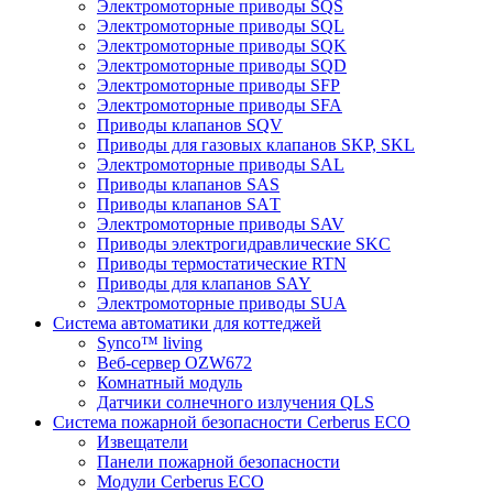
Электромоторные приводы SQS
Электромоторные приводы SQL
Электромоторные приводы SQK
Электромоторные приводы SQD
Электромоторные приводы SFP
Электромоторные приводы SFA
Приводы клапанов SQV
Приводы для газовых клапанов SKP, SKL
Электромоторные приводы SAL
Приводы клапанов SAS
Приводы клапанов SAТ
Электромоторные приводы SAV
Приводы электрогидравлические SKC
Приводы термостатические RTN
Приводы для клапанов SAY
Электромоторные приводы SUA
Система автоматики для коттеджей
Synco™ living
Веб-сервер OZW672
Комнатный модуль
Датчики солнечного излучения QLS
Система пожарной безопасности Cerberus ECO
Извещатели
Панели пожарной безопасности
Модули Cerberus ECO