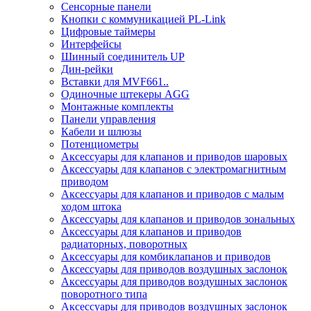
Сенсорные панели
Кнопки с коммуникацией PL-Link
Цифровые таймеры
Интерфейсы
Шинный соединитель UP
Дин-рейки
Вставки для MVF661..
Одиночные штекеры AGG
Монтажные комплекты
Панели управления
Кабели и шлюзы
Потенциометры
Аксессуары для клапанов и приводов шаровых
Аксессуары для клапанов с электромагнитным
приводом
Аксессуары для клапанов и приводов с малым
ходом штока
Аксессуары для клапанов и приводов зональных
Аксессуары для клапанов и приводов
радиаторных, поворотных
Аксессуары для комбиклапанов и приводов
Аксессуары для приводов воздушных заслонок
Аксессуары для приводов воздушных заслонок
поворотного типа
Аксессуары для приводов воздушных заслонок