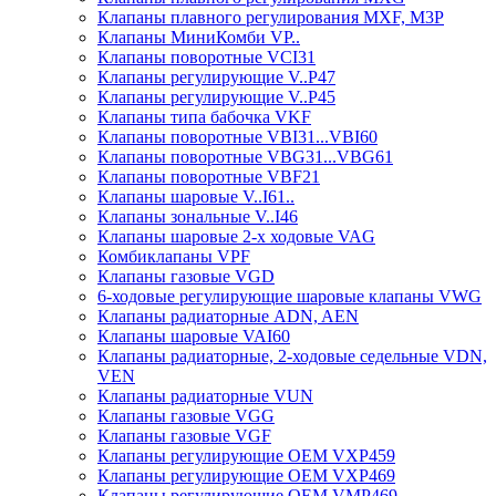
Клапаны плавного регулирования MXF, M3P
Клапаны МиниКомби VP..
Клапаны поворотные VCI31
Клапаны регулирующие V..P47
Клапаны регулирующие V..P45
Клапаны типа бабочка VKF
Клапаны поворотные VBI31...VBI60
Клапаны поворотные VBG31...VBG61
Клапаны поворотные VBF21
Клапаны шаровые V..I61..
Клапаны зональные V..I46
Клапаны шаровые 2-х ходовые VAG
Комбиклапаны VPF
Клапаны газовые VGD
6-ходовые регулирующие шаровые клапаны VWG
Клапаны радиаторные ADN, AЕN
Клапаны шаровые VAI60
Клапаны радиаторные, 2-ходовые седельные VDN,
VEN
Клапаны радиаторные VUN
Клапаны газовые VGG
Клапаны газовые VGF
Клапаны регулирующие ОЕМ VXP459
Клапаны регулирующие ОЕМ VXP469
Клапаны регулирующие ОЕМ VMP469