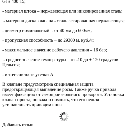
GJS-400-15;
- материал штока – нержавеющая или никелированная сталь;
- материал диска клапана - сталь легированная нержавеющая;
- диаметр номинальный - от 40 мм до 600мм;
- пропускная способность – до 29300 м. куб./ч;
- максимальное значение рабочего давления – 16 бар;
- среднее значение температуры – от -10 до + 120 градусов
Цельсия;
- интенсивность утечки А.
В клапане предусмотрена специальная защита,
предотвращающая выпадение росы. Также ручка привода
имеет фиксацию от самопроизвольного проворота. Установка
клапан проста, но важно помнить, что его нельзя
устанавливать приводом вниз.
Добавить отзыв