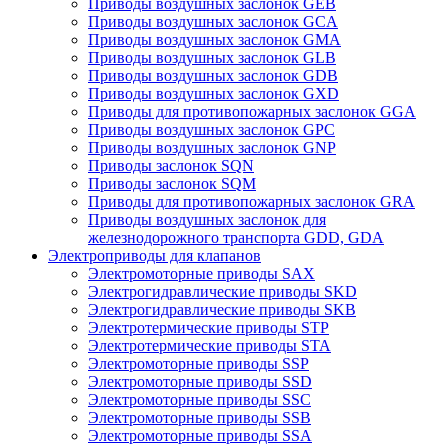
Приводы воздушных заслонок GEB
Приводы воздушных заслонок GCA
Приводы воздушных заслонок GMA
Приводы воздушных заслонок GLB
Приводы воздушных заслонок GDB
Приводы воздушных заслонок GXD
Приводы для противопожарных заслонок GGA
Приводы воздушных заслонок GPC
Приводы воздушных заслонок GNP
Приводы заслонок SQN
Приводы заслонок SQM
Приводы для противопожарных заслонок GRA
Приводы воздушных заслонок для
железнодорожного транспорта GDD, GDA
Электроприводы для клапанов
Электромоторные приводы SAX
Электрогидравлические приводы SKD
Электрогидравлические приводы SKB
Электротермические приводы STP
Электротермические приводы STA
Электромоторные приводы SSP
Электромоторные приводы SSD
Электромоторные приводы SSC
Электромоторные приводы SSB
Электромоторные приводы SSA