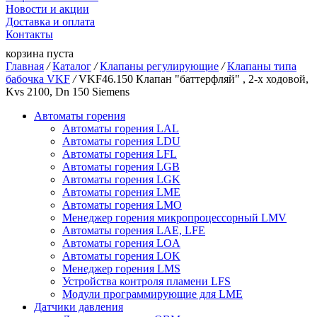
Новости и акции
Доставка и оплата
Контакты
корзина пуста
Главная
/
Каталог
/
Клапаны регулирующие
/
Клапаны типа
бабочка VKF
/
VKF46.150 Клапан "баттерфляй" , 2-х ходовой,
Kvs 2100, Dn 150 Siemens
Автоматы горения
Автоматы горения LAL
Автоматы горения LDU
Автоматы горения LFL
Автоматы горения LGB
Автоматы горения LGK
Автоматы горения LME
Автоматы горения LMO
Менеджер горения микропроцессорный LMV
Автоматы горения LAE, LFE
Автоматы горения LOA
Автоматы горения LOK
Менеджер горения LMS
Устройства контроля пламени LFS
Модули программирующие для LME
Датчики давления