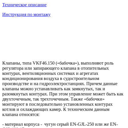
Техническое описание
Инструкция по монтажу
Клапаны, типа VKF46.150 («бабочка»), выполняют роль
регулятора или запирающего клапана в отопительных
контурах, вентиляционных системах и агрегатах
кондиционирования воздуха в судостроительном
производстве и на гидроэлектростанциях. Причем данные
клапаны можно устанавливать как замкнутых, так и
разомкнутых контурах. При этом управление может быть как
двухточечным, так трехточечным. Также «бабочки»
монтируют в последовательно установленных контурах
котлов и охлаждающих камер. К техническим данным
клапана относятся:
- материал корпуса - чугун серый EN-GJL-250 или же EN-