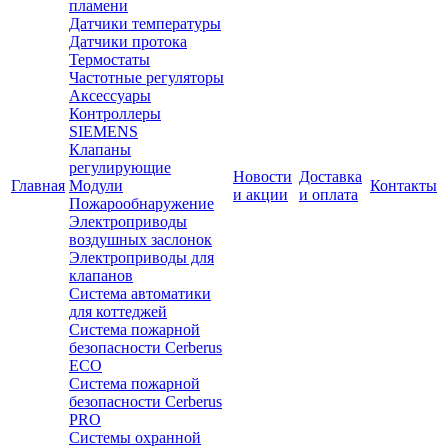
пламени
Датчики температуры
Датчики протока
Термостаты
Частотные регуляторы
Аксессуары
Контроллеры
SIEMENS
Клапаны
регулирующие
Новости
Доставка
Главная
Модули
Контакты
и акции
и оплата
Пожарообнаружение
Электроприводы
воздушных заслонок
Электроприводы для
клапанов
Система автоматики
для коттеджей
Система пожарной
безопасности Cerberus
ECO
Система пожарной
безопасности Cerberus
PRO
Системы охранной