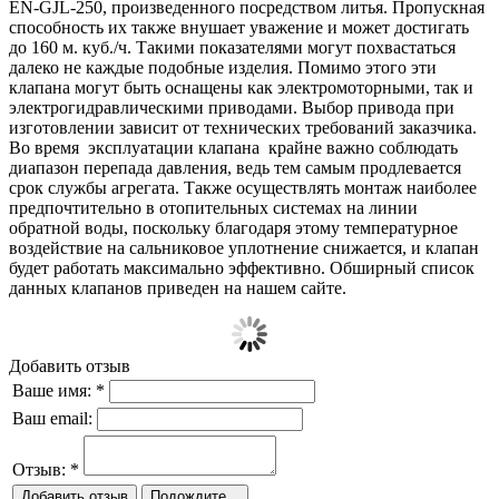
EN-GJL-250, произведенного посредством литья. Пропускная
способность их также внушает уважение и может достигать
до 160 м. куб./ч. Такими показателями могут похвастаться
далеко не каждые подобные изделия. Помимо этого эти
клапана могут быть оснащены как электромоторными, так и
электрогидравлическими приводами. Выбор привода при
изготовлении зависит от технических требований заказчика.
Во время эксплуатации клапана крайне важно соблюдать
диапазон перепада давления, ведь тем самым продлевается
срок службы агрегата. Также осуществлять монтаж наиболее
предпочтительно в отопительных системах на линии
обратной воды, поскольку благодаря этому температурное
воздействие на сальниковое уплотнение снижается, и клапан
будет работать максимально эффективно. Обширный список
данных клапанов приведен на нашем сайте.
Добавить отзыв
Ваше имя:
*
Ваш email:
Отзыв:
*