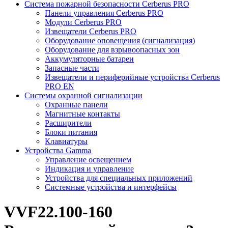
Система пожарной безопасности Cerberus PRO
Панели управления Cerberus PRO
Модули Cerberus PRO
Извещатели Cerberus PRO
Оборудование оповещения (сигнализация)
Оборудование для взрывоопасных зон
Аккумуляторные батареи
Запасные части
Извещатели и периферийные устройства Cerberus
PRO EN
Системы охранной сигнализации
Охранные панели
Магнитные контакты
Расширители
Блоки питания
Клавиатуры
Устройства Gamma
Управление освещением
Индикация и управление
Устройства для специальных приложений
Системные устройства и интерфейсы
VVF22.100-160