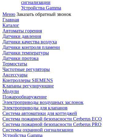
сигнализации
Устройства Gamma
Меню
Заказать обратный звонок
Главная
Каталог
Автоматы горения
Датчики давления
Датчики качества воздуха
Датчики контроля пламени
Датчики температуры
Датчики протока
Термостаты
Частотные регуляторы
Аксессуары
Контроллеры SIEMENS
Клапаны регулирующие
Модули
Пожарообнаружение
Электроприводы воздушных заслонок
Электроприводы для клапанов
Система автоматики для коттеджей
Система пожарной безопасности Cerberus ECO
Система пожарной безопасности Cerberus PRO
Системы охранной сигнализации
Устройства Gamma