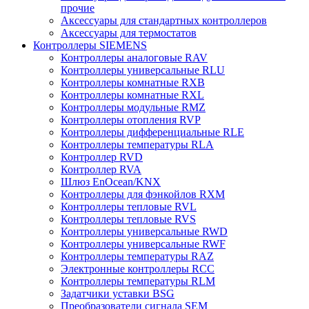
прочие
Аксессуары для стандартных контроллеров
Аксессуары для термостатов
Контроллеры SIEMENS
Контроллеры аналоговые RAV
Контроллеры универсальные RLU
Контроллеры комнатные RXB
Контроллеры комнатные RXL
Контроллеры модульные RMZ
Контроллеры отопления RVP
Контроллеры дифференциальные RLE
Контроллеры температуры RLA
Контроллер RVD
Контроллер RVA
Шлюз EnOcean/KNX
Контроллеры для фэнкойлов RXM
Контроллеры тепловые RVL
Контроллеры тепловые RVS
Контроллеры универсальные RWD
Контроллеры универсальные RWF
Контроллеры температуры RAZ
Электронные контроллеры RCC
Контроллеры температуры RLM
Задатчики уставки BSG
Преобразователи сигнала SEM