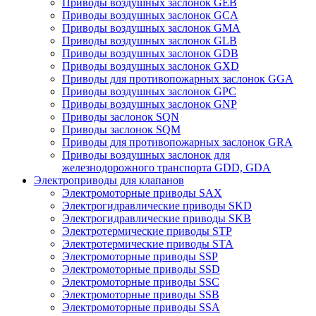
Приводы воздушных заслонок GEB
Приводы воздушных заслонок GCA
Приводы воздушных заслонок GMA
Приводы воздушных заслонок GLB
Приводы воздушных заслонок GDB
Приводы воздушных заслонок GXD
Приводы для противопожарных заслонок GGA
Приводы воздушных заслонок GPC
Приводы воздушных заслонок GNP
Приводы заслонок SQN
Приводы заслонок SQM
Приводы для противопожарных заслонок GRA
Приводы воздушных заслонок для
железнодорожного транспорта GDD, GDA
Электроприводы для клапанов
Электромоторные приводы SAX
Электрогидравлические приводы SKD
Электрогидравлические приводы SKB
Электротермические приводы STP
Электротермические приводы STA
Электромоторные приводы SSP
Электромоторные приводы SSD
Электромоторные приводы SSC
Электромоторные приводы SSB
Электромоторные приводы SSA