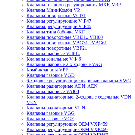
Клапаны плавного регулирования MXF, M3P
Клапаны МиниКомби VP..
Клапаны поворотные VCI31
Клапаны регулирующие V..P47
Клапаны регулирующие V..P45
Клапаны типа бабочка VKF
Клапаны поворотные VBI31...VBI60
Клапаны поворотные VBG31...VBG61
Клапаны поворотные VBF21
Клапаны шаровые V..I61..
Клапаны зональные V..I46
Клапаны шаровые 2-х ходовые VAG
Комбиклапаны VPF
Клапаны газовые VGD
6-ходовые регулирующие шаровые клапаны VWG
Клапаны радиаторные ADN, AЕN
Клапаны шаровые VAI60
Клапаны радиаторные, 2-ходовые седельные VDN,
VEN
Клапаны радиаторные VUN
Клапаны газовые VGG
Клапаны газовые VGF
Клапаны регулирующие ОЕМ VXP459
Клапаны регулирующие ОЕМ VXP469
Клапаны регулирующие ОЕМ VMP469