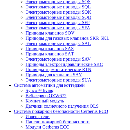
Электромоторные приводы SQS
Электромоторные приводы SQL
Электромоторные приводы SQK
Электромоторные приводы SQD
Электромоторные приводы SFP
Электромоторные приводы SFA
Приводы клапанов SQV
Приводы для газовых клапанов SKP, SKL
Электромоторные приводы SAL
Приводы клапанов SAS
Приводы клапанов SAТ
Электромоторные приводы SAV
Приводы электрогидравлические SKC
Приводы термостатические RTN
Приводы для клапанов SAY
Электромоторные приводы SUA
Система автоматики для коттеджей
Synco™ living
Веб-сервер OZW672
Комнатный модуль
Датчики солнечного излучения QLS
Система пожарной безопасности Cerberus ECO
Извещатели
Панели пожарной безопасности
Модули Cerberus ECO