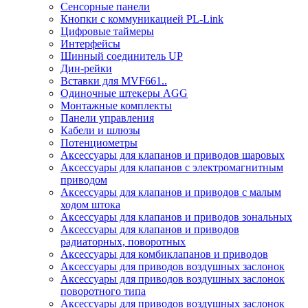
Сенсорные панели
Кнопки с коммуникацией PL-Link
Цифровые таймеры
Интерфейсы
Шинный соединитель UP
Дин-рейки
Вставки для MVF661..
Одиночные штекеры AGG
Монтажные комплекты
Панели управления
Кабели и шлюзы
Потенциометры
Аксессуары для клапанов и приводов шаровых
Аксессуары для клапанов с электромагнитным
приводом
Аксессуары для клапанов и приводов с малым
ходом штока
Аксессуары для клапанов и приводов зональных
Аксессуары для клапанов и приводов
радиаторных, поворотных
Аксессуары для комбиклапанов и приводов
Аксессуары для приводов воздушных заслонок
Аксессуары для приводов воздушных заслонок
поворотного типа
Аксессуары для приводов воздушных заслонок