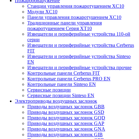
Пожарообнаружение
Станции управления пожаротушением XC10
Модули XC10
Панели управления пожаротушением XC10
Традиционные панели управления
пожаротушением Серия XT10
Извещатели и периферийные устройства 110-ой
серии
Извещатели и периферийные устройства Cerberus
FIT
Извещатели и периферийные устройства Sinteso
EN
Извещатели и периферийные устройства прочие
Контрольные панели Cerberus FIT
Контрольные панели Cerberus PRO EN
Контрольные панели Sinteso EN
Сервисные позиции
Сервисные позиции Sinteso EN
Электроприводы воздушных заслонок
Приводы воздушных заслонок GBB
Приводы воздушных заслонок GSD
Приводы воздушных заслонок GQD
Приводы воздушных заслонок GAP
Приводы воздушных заслонок GNA
Приводы воздушных заслонок GIB