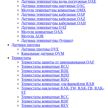
Датчики температуры воды погружные QAE
Датчики температуры наружные QAC
Модули температуры комнатные QMX
Датчики температуры кабельные QAP
Датчики температуры кабельные QAZ
Датчики температуры кабельные QAH
Датчики температуры QAT
Модули комнатные QAX
Модули AQR
Датчики температуры (Symaro)
Датчики протока
Датчики протока QVE
Канальные датчики QVM
Термостаты
Термостаты защиты от замораживания QAF
Термостаты комнатные RCU
Термостаты комнатные RDE
Термостаты комнатные RDD
Термостаты комнатные RDG
Термостаты комнатные для фанкойлов RAB
Термостаты накладные RAK-TW, RAK-TB, RAK-
ST
Термостаты комнатные RCC
Термостаты комнатные RDF
Термостаты комнатные REV