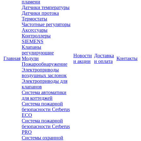
пламени
Датчики температуры
Датчики протока
Термостаты
Частотные регуляторы
Аксессуары
Контроллеры
SIEMENS
Клапаны
регулирующие
Новости
Доставка
Главная
Модули
Контакты
и акции
и оплата
Пожарообнаружение
Электроприводы
воздушных заслонок
Электроприводы для
клапанов
Система автоматики
для коттеджей
Система пожарной
безопасности Cerberus
ECO
Система пожарной
безопасности Cerberus
PRO
Системы охранной