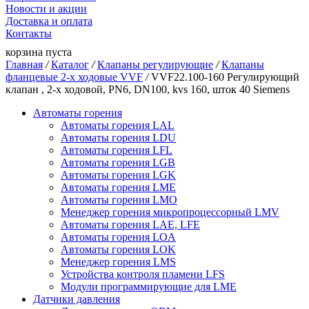
Новости и акции
Доставка и оплата
Контакты
корзина пуста
Главная
/
Каталог
/
Клапаны регулирующие
/
Клапаны
фланцевые 2-х ходовые VVF
/
VVF22.100-160 Регулирующий
клапан , 2-х ходовой, PN6, DN100, kvs 160, шток 40 Siemens
Автоматы горения
Автоматы горения LAL
Автоматы горения LDU
Автоматы горения LFL
Автоматы горения LGB
Автоматы горения LGK
Автоматы горения LME
Автоматы горения LMO
Менеджер горения микропроцессорный LMV
Автоматы горения LAE, LFE
Автоматы горения LOA
Автоматы горения LOK
Менеджер горения LMS
Устройства контроля пламени LFS
Модули программирующие для LME
Датчики давления