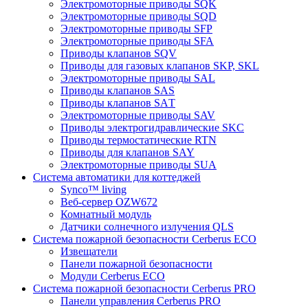
Электромоторные приводы SQK
Электромоторные приводы SQD
Электромоторные приводы SFP
Электромоторные приводы SFA
Приводы клапанов SQV
Приводы для газовых клапанов SKP, SKL
Электромоторные приводы SAL
Приводы клапанов SAS
Приводы клапанов SAТ
Электромоторные приводы SAV
Приводы электрогидравлические SKC
Приводы термостатические RTN
Приводы для клапанов SAY
Электромоторные приводы SUA
Система автоматики для коттеджей
Synco™ living
Веб-сервер OZW672
Комнатный модуль
Датчики солнечного излучения QLS
Система пожарной безопасности Cerberus ECO
Извещатели
Панели пожарной безопасности
Модули Cerberus ECO
Система пожарной безопасности Cerberus PRO
Панели управления Cerberus PRO