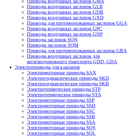
Приводы воздушных заслонок GMA
Приводы воздушных заслонок GLB
Приводы воздушных заслонок GDB
Приводы воздушных заслонок GXD
Приводы для противопожарных заслонок GGA
Приводы воздушных заслонок GPC
Приводы воздушных заслонок GNP
Приводы заслонок SQN
Приводы заслонок SQM
Приводы для противопожарных заслонок GRA
Приводы воздушных заслонок для
железнодорожного транспорта GDD, GDA
Электроприводы для клапанов
Электромоторные приводы SAX
Электрогидравлические приводы SKD
Электрогидравлические приводы SKB
Электротермические приводы STP
Электротермические приводы STA
Электромоторные приводы SSP
Электромоторные приводы SSD
Электромоторные приводы SSC
Электромоторные приводы SSB
Электромоторные приводы SSA
Электромоторные приводы SQS
Электромоторные приводы SQL