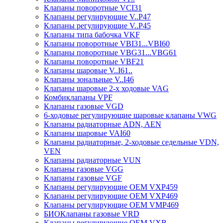
Клапаны поворотные VCI31
Клапаны регулирующие V..P47
Клапаны регулирующие V..P45
Клапаны типа бабочка VKF
Клапаны поворотные VBI31...VBI60
Клапаны поворотные VBG31...VBG61
Клапаны поворотные VBF21
Клапаны шаровые V..I61..
Клапаны зональные V..I46
Клапаны шаровые 2-х ходовые VAG
Комбиклапаны VPF
Клапаны газовые VGD
6-ходовые регулирующие шаровые клапаны VWG
Клапаны радиаторные ADN, AЕN
Клапаны шаровые VAI60
Клапаны радиаторные, 2-ходовые седельные VDN,
VEN
Клапаны радиаторные VUN
Клапаны газовые VGG
Клапаны газовые VGF
Клапаны регулирующие ОЕМ VXP459
Клапаны регулирующие ОЕМ VXP469
Клапаны регулирующие ОЕМ VMP469
БИОКлапаны газовыe VRD
Клапаны регулирующие OEM VXB