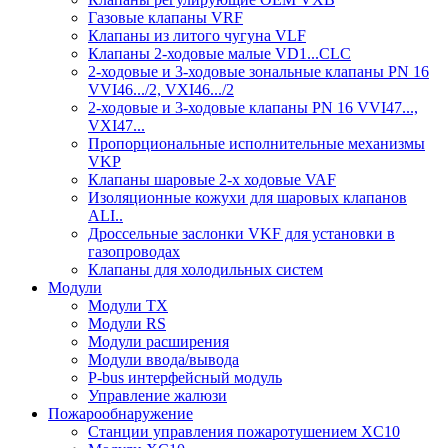
Газовые клапаны VRF
Клапаны из литого чугуна VLF
Клапаны 2-ходовые малые VD1...CLC
2-ходовые и 3-ходовые зональные клапаны PN 16
VVI46.../2, VXI46.../2
2-ходовые и 3-ходовые клапаны PN 16 VVI47...,
VXI47...
Пропорциональные исполнительные механизмы
VKP
Клапаны шаровые 2-х ходовые VAF
Изоляционные кожухи для шаровых клапанов
ALI..
Дроссельные заслонки VKF для установки в
газопроводах
Клапаны для холодильных систем
Модули
Модули TX
Модули RS
Модули расширения
Модули ввода/вывода
P-bus интерфейсный модуль
Управление жалюзи
Пожарообнаружение
Станции управления пожаротушением XC10