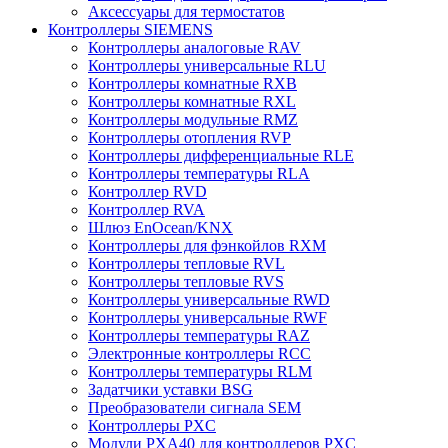
Аксессуары для термостатов
Контроллеры SIEMENS
Контроллеры аналоговые RAV
Контроллеры универсальные RLU
Контроллеры комнатные RXB
Контроллеры комнатные RXL
Контроллеры модульные RMZ
Контроллеры отопления RVP
Контроллеры дифференциальные RLE
Контроллеры температуры RLA
Контроллер RVD
Контроллер RVA
Шлюз EnOcean/KNX
Контроллеры для фэнкойлов RXM
Контроллеры тепловые RVL
Контроллеры тепловые RVS
Контроллеры универсальные RWD
Контроллеры универсальные RWF
Контроллеры температуры RAZ
Электронные контроллеры RCC
Контроллеры температуры RLM
Задатчики уставки BSG
Преобразователи сигнала SEM
Контроллеры PXC
Модули PXA40 для контроллеров PXC