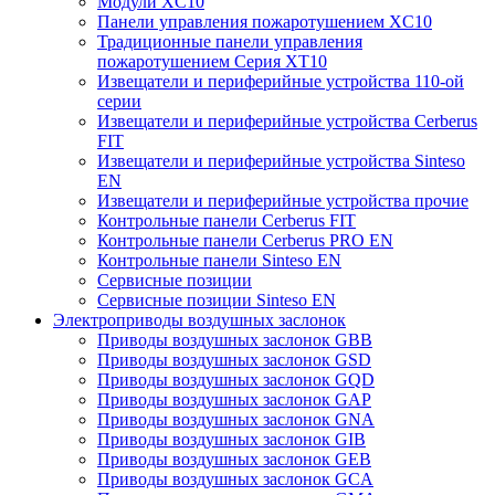
Модули XC10
Панели управления пожаротушением XC10
Традиционные панели управления
пожаротушением Серия XT10
Извещатели и периферийные устройства 110-ой
серии
Извещатели и периферийные устройства Cerberus
FIT
Извещатели и периферийные устройства Sinteso
EN
Извещатели и периферийные устройства прочие
Контрольные панели Cerberus FIT
Контрольные панели Cerberus PRO EN
Контрольные панели Sinteso EN
Сервисные позиции
Сервисные позиции Sinteso EN
Электроприводы воздушных заслонок
Приводы воздушных заслонок GBB
Приводы воздушных заслонок GSD
Приводы воздушных заслонок GQD
Приводы воздушных заслонок GAP
Приводы воздушных заслонок GNA
Приводы воздушных заслонок GIB
Приводы воздушных заслонок GEB
Приводы воздушных заслонок GCA