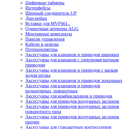
Цифровые таймеры
Интерфейсы
Шинный соединитель UP
Дин-рейки
Вставки для MVF661..
Одиночные штекеры AGG
Монтажные комплекты
Панели управления
Кабели и шлюзы
Потенциометры
Аксессуары для клапанов и приводов шаровых
Аксессуары для клапанов с электромагнитным
приводом
Аксессуары для клапанов и приводов с малым
ходом штока
Аксессуары для клапанов и приводов зональных
Аксессуары для клапанов и приводов
радиаторных, поворотных
Аксессуары для комбиклапанов и приводов
Аксессуары для приводов воздушных заслонок
Аксессуары для приводов воздушных заслонок
поворотного типа
Аксессуары для приводов воздушных заслонок
прочие
Аксессуары для стандартных контроллеров