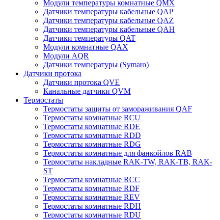
Модули температуры комнатные QMX
Датчики температуры кабельные QAP
Датчики температуры кабельные QAZ
Датчики температуры кабельные QAH
Датчики температуры QAT
Модули комнатные QAX
Модули AQR
Датчики температуры (Symaro)
Датчики протока
Датчики протока QVE
Канальные датчики QVM
Термостаты
Термостаты защиты от замораживания QAF
Термостаты комнатные RCU
Термостаты комнатные RDE
Термостаты комнатные RDD
Термостаты комнатные RDG
Термостаты комнатные для фанкойлов RAB
Термостаты накладные RAK-TW, RAK-TB, RAK-
ST
Термостаты комнатные RCC
Термостаты комнатные RDF
Термостаты комнатные REV
Термостаты комнатные RDH
Термостаты комнатные RDU