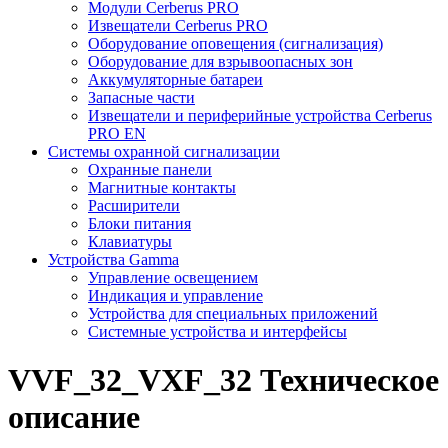
Модули Cerberus PRO
Извещатели Cerberus PRO
Оборудование оповещения (сигнализация)
Оборудование для взрывоопасных зон
Аккумуляторные батареи
Запасные части
Извещатели и периферийные устройства Cerberus
PRO EN
Системы охранной сигнализации
Охранные панели
Магнитные контакты
Расширители
Блоки питания
Клавиатуры
Устройства Gamma
Управление освещением
Индикация и управление
Устройства для специальных приложений
Системные устройства и интерфейсы
VVF_32_VXF_32 Техническое
описание