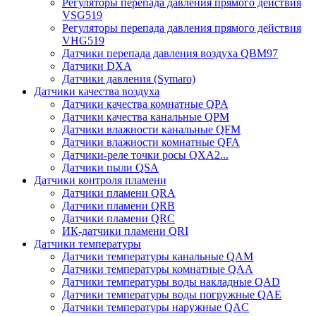
Регуляторы перепада давления прямого действия
VSG519
Регуляторы перепада давления прямого действия
VHG519
Датчики перепада давления воздуха QBM97
Датчики DXA
Датчики давления (Symaro)
Датчики качества воздуха
Датчики качества комнатные QPA
Датчики качества канальные QPM
Датчики влажности канальные QFM
Датчики влажности комнатные QFA
Датчики-реле точки росы QXA2...
Датчики пыли QSA
Датчики контроля пламени
Датчики пламени QRA
Датчики пламени QRB
Датчики пламени QRC
ИК-датчики пламени QRI
Датчики температуры
Датчики температуры канальные QAM
Датчики температуры комнатные QAA
Датчики температуры воды накладные QAD
Датчики температуры воды погружные QAE
Датчики температуры наружные QAC