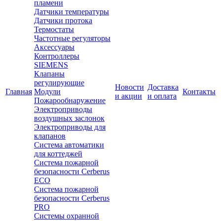
пламени
Датчики температуры
Датчики протока
Термостаты
Частотные регуляторы
Аксессуары
Контроллеры
SIEMENS
Клапаны
регулирующие
Новости
Доставка
Главная
Модули
Контакты
и акции
и оплата
Пожарообнаружение
Электроприводы
воздушных заслонок
Электроприводы для
клапанов
Система автоматики
для коттеджей
Система пожарной
безопасности Cerberus
ECO
Система пожарной
безопасности Cerberus
PRO
Системы охранной