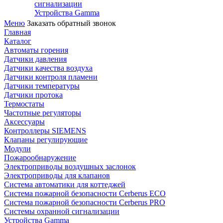
сигнализации
Устройства Gamma
Меню
Заказать обратный звонок
Главная
Каталог
Автоматы горения
Датчики давления
Датчики качества воздуха
Датчики контроля пламени
Датчики температуры
Датчики протока
Термостаты
Частотные регуляторы
Аксессуары
Контроллеры SIEMENS
Клапаны регулирующие
Модули
Пожарообнаружение
Электроприводы воздушных заслонок
Электроприводы для клапанов
Система автоматики для коттеджей
Система пожарной безопасности Cerberus ECO
Система пожарной безопасности Cerberus PRO
Системы охранной сигнализации
Устройства Gamma