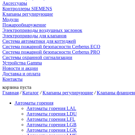
Аксессуары
Контроллеры SIEMENS
Клапаны регулирующие
Модули
Пожарообнаружение
Электроприводы воздушных заслонок
Электроприводы для клапанов
Система автоматики для коттеджей
Система пожарной безопасности Cerberus ECO
Система пожарной безопасности Cerberus PRO
Системы охранной сигнализации
Устройства Gamma
Новости и акции
Доставка и оплата
Контакты
корзина пуста
Главная
/
Каталог
/
Клапаны регулирующие
/
Клапаны фланцев
Автоматы горения
Автоматы горения LAL
Автоматы горения LDU
Автоматы горения LFL
Автоматы горения LGB
Автоматы горения LGK