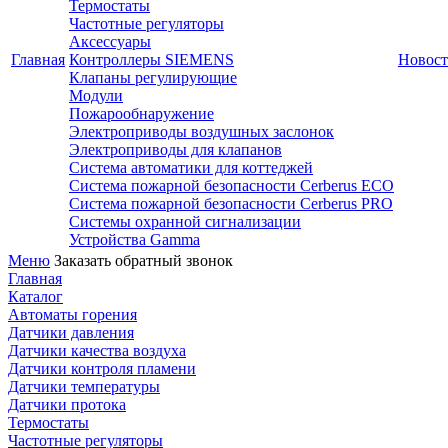
Термостаты
Частотные регуляторы
Аксессуары
Главная
Контроллеры SIEMENS
Новост
Клапаны регулирующие
Модули
Пожарообнаружение
Электроприводы воздушных заслонок
Электроприводы для клапанов
Система автоматики для коттеджей
Система пожарной безопасности Cerberus ECO
Система пожарной безопасности Cerberus PRO
Системы охранной сигнализации
Устройства Gamma
Меню
Заказать обратный звонок
Главная
Каталог
Автоматы горения
Датчики давления
Датчики качества воздуха
Датчики контроля пламени
Датчики температуры
Датчики протока
Термостаты
Частотные регуляторы