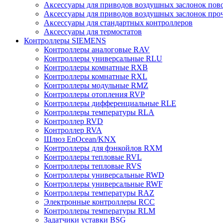
Аксессуары для приводов воздушных заслонок пов
Аксессуары для приводов воздушных заслонок про
Аксессуары для стандартных контроллеров
Аксессуары для термостатов
Контроллеры SIEMENS
Контроллеры аналоговые RAV
Контроллеры универсальные RLU
Контроллеры комнатные RXB
Контроллеры комнатные RXL
Контроллеры модульные RMZ
Контроллеры отопления RVP
Контроллеры дифференциальные RLE
Контроллеры температуры RLA
Контроллер RVD
Контроллер RVA
Шлюз EnOcean/KNX
Контроллеры для фэнкойлов RXM
Контроллеры тепловые RVL
Контроллеры тепловые RVS
Контроллеры универсальные RWD
Контроллеры универсальные RWF
Контроллеры температуры RAZ
Электронные контроллеры RCC
Контроллеры температуры RLM
Задатчики уставки BSG