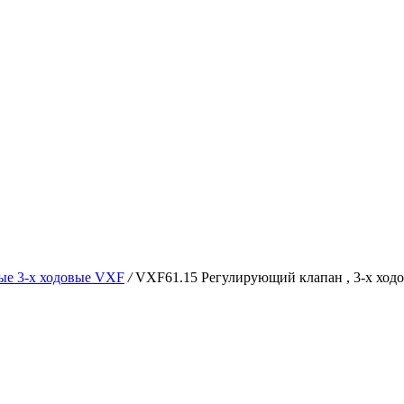
ые 3-х ходовые VXF
/
VXF61.15 Регулирующий клапан , 3-х ходов